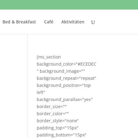
Bed & Breakfast
Café
Aktivitäten
[ms_section
background_color="#ECEDEC
" background_image=""
background_repeat="repeat"
background_position="top
left"
background_parallax="yes"
border_size=""
border_color=""
border_style="none"
padding_top="15px"
padding_bottom="15px"