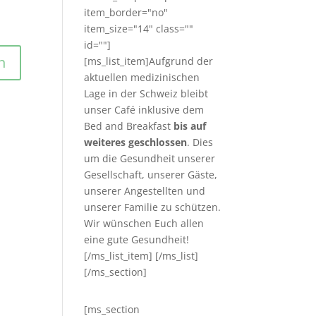
item_border="no"
item_size="14" class=""
id=""]
[ms_list_item]Aufgrund der
aktuellen medizinischen
Lage in der Schweiz bleibt
unser Café inklusive dem
Bed and Breakfast
bis auf
weiteres geschlossen
. Dies
um die Gesundheit unserer
Gesellschaft, unserer Gäste,
unserer Angestellten und
unserer Familie zu schützen.
Wir wünschen Euch allen
eine gute Gesundheit!
[/ms_list_item] [/ms_list]
[/ms_section]
[ms_section