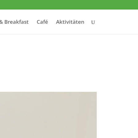
& Breakfast
Café
Aktivitäten