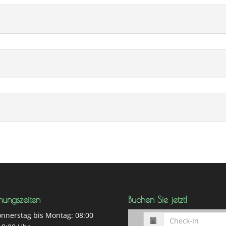
nungszeiten
Buchen Sie jetzt!
nnerstag bis Montag: 08:00