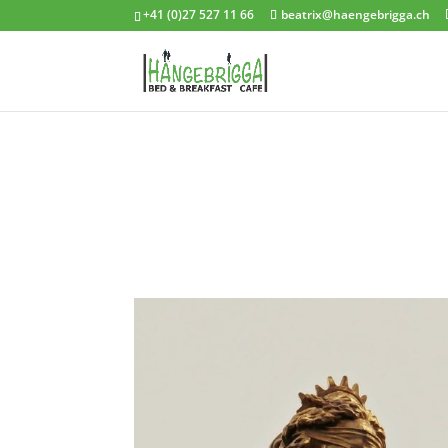
+41 (0)27 527 11 66
beatrix@haengebrigga.ch