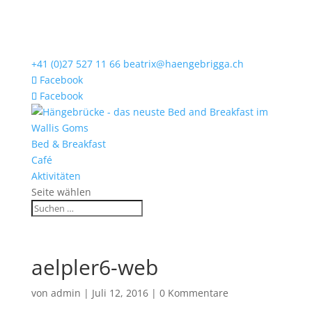
+41 (0)27 527 11 66
beatrix@haengebrigga.ch
Facebook
Facebook
Bed & Breakfast
Café
Aktivitäten
Seite wählen
aelpler6-web
von
admin
|
Juli 12, 2016
|
0 Kommentare