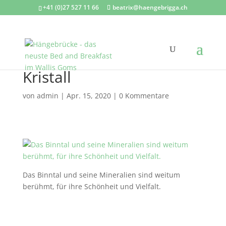
+41 (0)27 527 11 66
beatrix@haengebrigga.ch
Kristall
von
admin
|
Apr. 15, 2020
|
0 Kommentare
Das Binntal und seine Mineralien sind weitum
berühmt, für ihre Schönheit und Vielfalt.